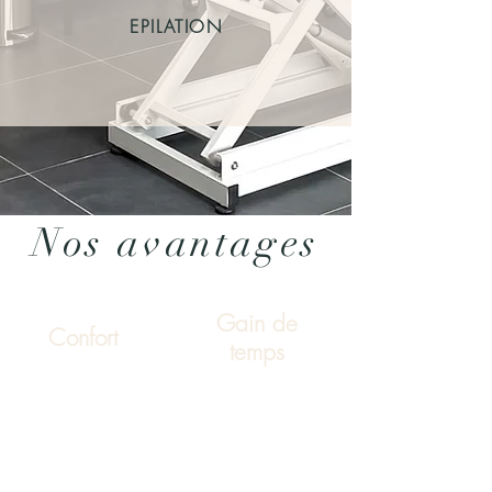
EPILATION
Nos avantages
Gain de
Confort
temps