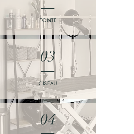
TONTE
03
CISEAU
04