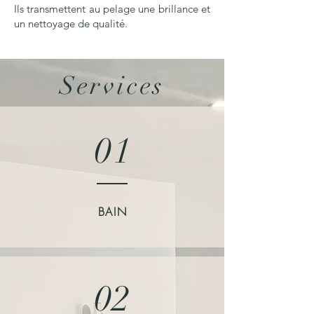
Ils transmettent au pelage une brillance et
un nettoyage de qualité.
Services
01
BAIN
02